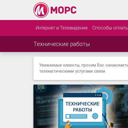
Интернет и Телевидение
Способы оплат
Технические работы
Уважаемые клиенты, просим Вас ознакомит
телематическими услугами связи.